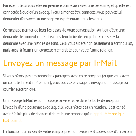
Par exemple, si vous êtes en première connexion avec une personne, et qu’elle est
connectée à quelqu’un avec qui vous aimeriez être connecté, vous pouvez lui
demander d’envoyer un message vous présentant tous les deux.
Ce message permet de jeter les bases de votre conversation. Au lieu d’être une
demande de connexion de plus dans leur boîte de réception, vous serez la
demande avec une histoire de fond. Cela vous aidera non seulement à sortir du lot,
mais aussi à fournir un contexte mémorable pour votre future relation.
Envoyez un message par InMail
Si vous n’avez pas de connexions partagées avec votre prospect (et que vous avez
un compte LinkedIn Premium), vous pouvez envisager d’envoyer un message par
courrier électronique.
Un message InMail est un message privé envoyé dans la boîte de réception
LinkedIn d’une personne avec laquelle vous n’êtes pas en relation. Il est censé
avoir 30 fois plus de chances d’obtenir une réponse qu’un
appel téléphonique
traditionnel
.
En fonction du niveau de votre compte premium, vous ne disposez que d’un certain