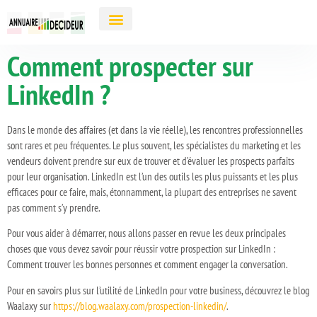
Comment prospecter sur
LinkedIn ?
Dans le monde des affaires (et dans la vie réelle), les rencontres professionnelles
sont rares et peu fréquentes. Le plus souvent, les spécialistes du marketing et les
vendeurs doivent prendre sur eux de trouver et d’évaluer les prospects parfaits
pour leur organisation.
LinkedIn est l’un des outils les plus puissants et les plus
efficaces pour ce faire, mais, étonnamment, la plupart des entreprises ne savent
pas comment s’y prendre.
Pour vous aider à démarrer, nous allons passer en revue les deux principales
choses que vous devez savoir pour réussir votre prospection sur LinkedIn :
Comment trouver les bonnes personnes et comment engager la conversation.
Pour en savoirs plus sur l’utilité de LinkedIn pour votre business, découvrez le blog
Waalaxy sur
https://blog.waalaxy.com/prospection-linkedin/
.