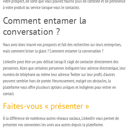
votre prospect, de sorte que vous pouvez fournir plus de contexte et de pertinence
à votre produit ou service lorsque vous le contactez.
Comment entamer la
conversation ?
Vous avez donc trouvé vos prospects et fait des recherches sur leurs entreprises,
mais comment briser la glace ? Comment entamer la conversation ?
LinkedIn peut être un peu délicat lorsqu’il s’agit de contacter directement des
personnes. Alors que certaines personnes indiquent leur adresse électronique, leur
numéro de téléphone ou même leur adresse Twitter sur leur profil, d’autres
peuvent sembler hors de portée. Heureusement, malgré ces obstacles, la
plateforme vous offre plusieurs options uniques et indigènes pour entrer en
contact.
Faites-vous « présenter »
À la différence de nombreux autres réseaux sociaux, LinkedIn vous permet de
présenter vos connexions les unes aux autres depuis la plateforme.