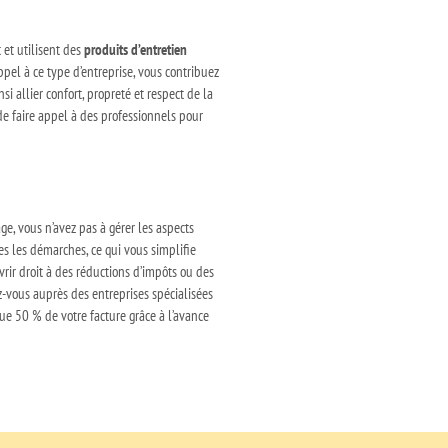
 et utilisent des
produits d’entretien
pel à ce type d’entreprise, vous contribuez
 allier confort, propreté et respect de la
e faire appel à des professionnels pour
e, vous n’avez pas à gérer les aspects
tes les démarches, ce qui vous simplifie
vrir droit à des réductions d’impôts ou des
-vous auprès des entreprises spécialisées
ue 50 % de votre facture grâce à l’avance