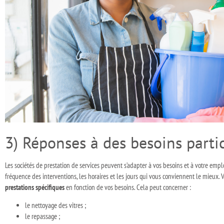
3) Réponses à des besoins partic
Les sociétés de prestation de services peuvent s’adapter à vos besoins et à votre empl
fréquence des interventions, les horaires et les jours qui vous conviennent le mieu
prestations spécifiques
en fonction de vos besoins. Cela peut concerner :
le nettoyage des vitres ;
le repassage ;