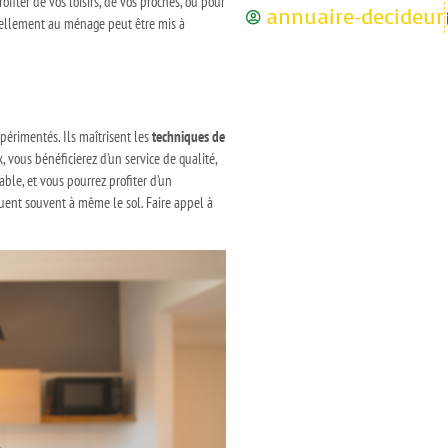
iter de vos loisirs, de vos proches, ou pour
annuaire-decideur
tuellement au ménage peut être mis à
périmentés. Ils maîtrisent les
techniques de
 vous bénéficierez d’un service de qualité,
ble, et vous pourrez profiter d’un
uent souvent à même le sol. Faire appel à