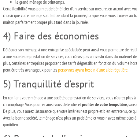
le grand ménage de printemps.
Cette flexibilité vous permet de bénéficier d’un service sur mesure, en accord avec 
choisir que votre ménage soit fait pendant la journée, lorsque vous vous trouvez au t
maison parfaitement propre plus tard dans la journée.
4) Faire des économies
Déléguer son ménage à une entreprise spécialisée peut aussi vous permettre de réalis
à une société de prestation de services, vous n’avez pas à investir dans du matériel d
plus, certaines entreprises proposent des tarifs dégressifs en fonction du volume hor
peut être très avantageux pour les
personnes ayant besoin d’une aide régulière
.
5) Tranquillité d’esprit
En confiant votre ménage à une société de prestation de services, vous n’aurez plus à
chronophage. Vous pourrez ainsi vous détendre et
profiter de votre temps libre
, sans
De plus, vous aurez l’assurance que votre intérieur est propre et bien entretenu, ce qu
Avec la bonne société, le ménage n’est plus un problème et vous n’avez même plus à y
quotidien.