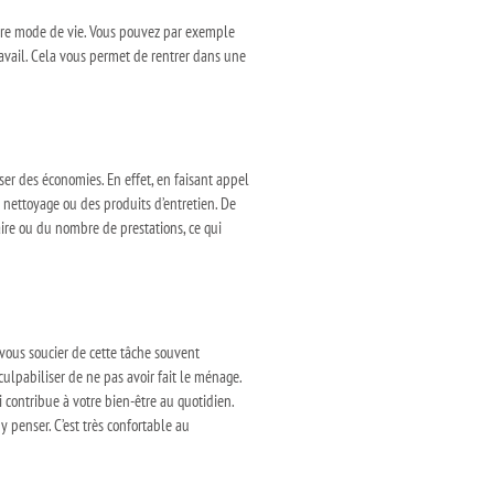
votre mode de vie. Vous pouvez par exemple
ravail. Cela vous permet de rentrer dans une
er des économies. En effet, en faisant appel
e nettoyage ou des produits d’entretien. De
aire ou du nombre de prestations, ce qui
 vous soucier de cette tâche souvent
 culpabiliser de ne pas avoir fait le ménage.
i contribue à votre bien-être au quotidien.
 penser. C’est très confortable au