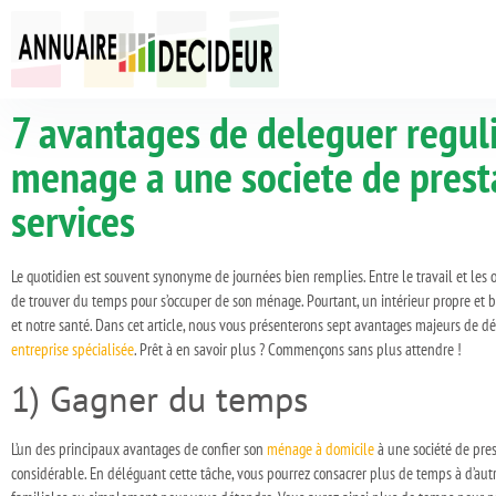
7 avantages de deleguer regul
menage a une societe de prest
services
Le quotidien est souvent synonyme de journées bien remplies. Entre le travail et les obli
de trouver du temps pour s’occuper de son ménage. Pourtant, un intérieur propre et b
et notre santé. Dans cet article, nous vous présenterons sept avantages majeurs de
entreprise spécialisée
. Prêt à en savoir plus ? Commençons sans plus attendre !
1) Gagner du temps
L’un des principaux avantages de confier son
ménage à domicile
à une société de pres
considérable. En déléguant cette tâche, vous pourrez consacrer plus de temps à d’autres