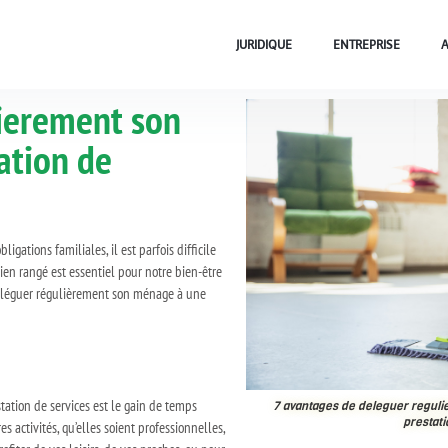
JURIDIQUE
ENTREPRISE
ierement son
ation de
gations familiales, il est parfois difficile
ien rangé est essentiel pour notre bien-être
 déléguer régulièrement son ménage à une
tation de services est le gain de temps
7 avantages de deleguer regul
prestati
 activités, qu’elles soient professionnelles,