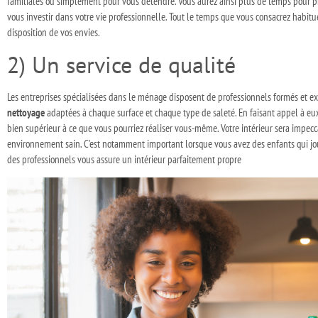
familiales ou simplement pour vous détendre. Vous aurez ainsi plus de temps pour prof
vous investir dans votre vie professionnelle. Tout le temps que vous consacrez habi
disposition de vos envies.
2) Un service de qualité
Les entreprises spécialisées dans le ménage disposent de professionnels formés et ex
nettoyage
adaptées à chaque surface et chaque type de saleté. En faisant appel à eux,
bien supérieur à ce que vous pourriez réaliser vous-même. Votre intérieur sera impecca
environnement sain. C’est notamment important lorsque vous avez des enfants qui jo
des professionnels vous assure un intérieur parfaitement propre