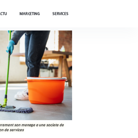
ACTU
MARKETING
SERVICES
ierement son menage a une societe de
on de services