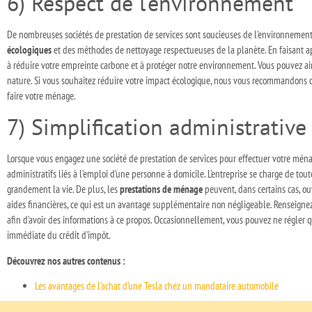
6) Respect de l’environnement
De nombreuses sociétés de prestation de services sont soucieuses de l’environnement
écologiques
et des méthodes de nettoyage respectueuses de la planète. En faisant ap
à réduire votre empreinte carbone et à protéger notre environnement. Vous pouvez ainsi
nature. Si vous souhaitez réduire votre impact écologique, nous vous recommandons d
faire votre ménage.
7) Simplification administrative
Lorsque vous engagez une société de prestation de services pour effectuer votre ménag
administratifs liés à l’emploi d’une personne à domicile. L’entreprise se charge de tou
grandement la vie. De plus, les
prestations de ménage
peuvent, dans certains cas, ou
aides financières, ce qui est un avantage supplémentaire non négligeable. Renseignez
afin d’avoir des informations à ce propos. Occasionnellement, vous pouvez ne régler q
immédiate du crédit d’impôt.
Découvrez nos autres contenus :
Les avantages de l’achat d’une Tesla chez un mandataire automobile