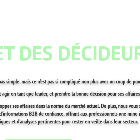
ET DES DÉCIDEU
pas simple, mais ce n’est pas si compliqué non plus avec un coup de po
ut agir en tant que leader, et prendre la bonne décision pour ses affaire
elopper ses affaires dans la norme du marché actuel. De plus, nous vous
l d’informations B2B de confiance, offrant aux professionnels une mine 
iques et d’analyses pertinentes pour rester en veille dans leur secteur.