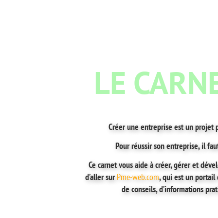
LE CARN
Créer une entreprise est un projet 
Pour réussir son entreprise, il fa
Ce carnet vous aide à créer, gérer et dév
d’aller sur
Pme-web.com
, qui est un portai
de conseils, d’informations prat